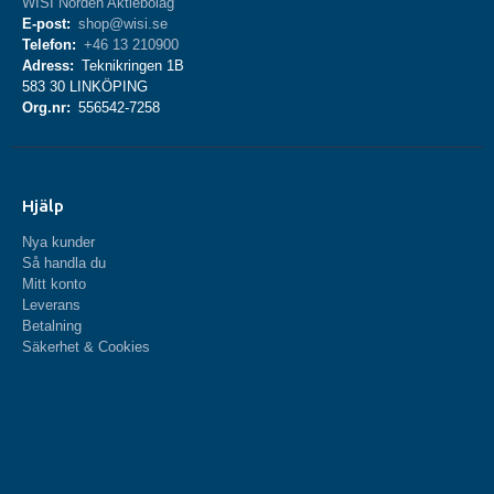
WISI Norden Aktiebolag
E-post:
shop@wisi.se
Telefon:
+46 13 210900
Adress:
Teknikringen 1B
583 30 LINKÖPING
Org.nr:
556542-7258
Hjälp
Nya kunder
Så handla du
Mitt konto
Leverans
Betalning
Säkerhet & Cookies